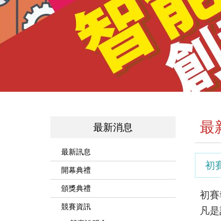
最
最新消息
最新訊息
初
開幕典禮
頒獎典禮
初賽
競賽資訊
凡是