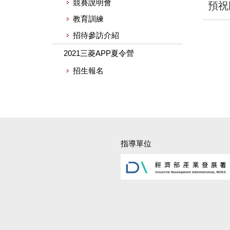
競賽說明會
預祝
教育訓練
招待參訪介紹
2021三菱APP夏令營
招生報名
指導單位