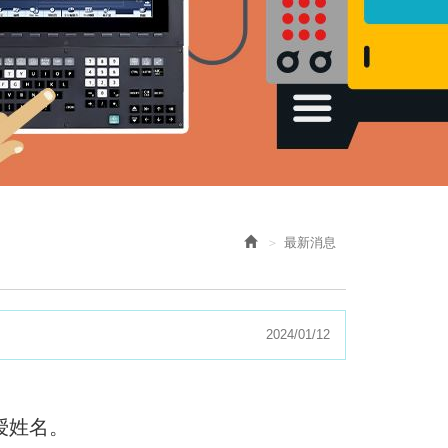
最新消息
2024/01/12
授姓名。