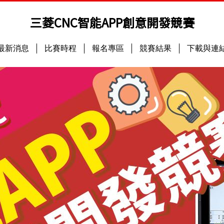
三菱CNC智能APP創意開發競賽
最新消息
比賽時程
報名專區
競賽結果
下載與連