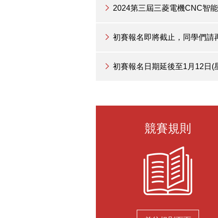
2024第三屆三菱電機CNC智能A
初賽報名即將截止，同學們請再檢
初賽報名日期延後至1月12日(
競賽規則